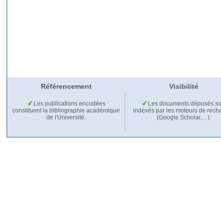
Référencement
Visibilité
Les publications encodées
Les documents déposés so
constituent la bibliographie académique
indexés par les moteurs de rech
de l'Université.
(Google Scholar,…).