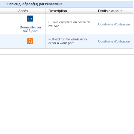
Fichier(s) déposé(s) par l'encodeur
Accès
Description
Droits d'auteur
Œuvre complète ou partie de
Conditions d'utilisation
l'œuvre
Demander un
tiré à part
Full text for the whole work,
Conditions d'utilisation
or for a work part