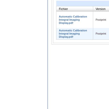
Fichier
Version
Automatic Calibration
Integral Imaging
Postprint
Display.pdf
Automatic Calibration
Integral Imaging
Postprint
Display.pdf