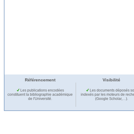
Référencement
Visibilité
Les publications encodées
Les documents déposés so
constituent la bibliographie académique
indexés par les moteurs de rech
de l'Université.
(Google Scholar,…).