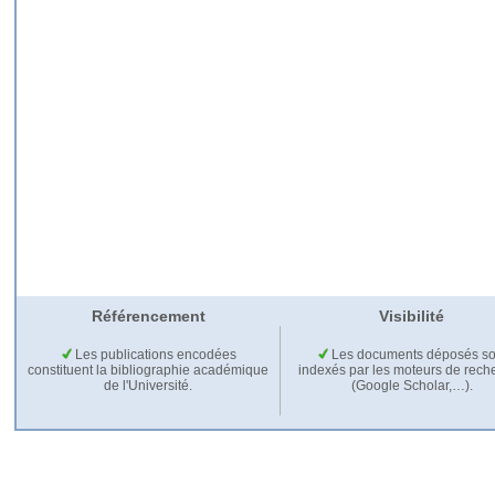
Référencement
Visibilité
Les publications encodées
Les documents déposés so
constituent la bibliographie académique
indexés par les moteurs de rech
de l'Université.
(Google Scholar,…).