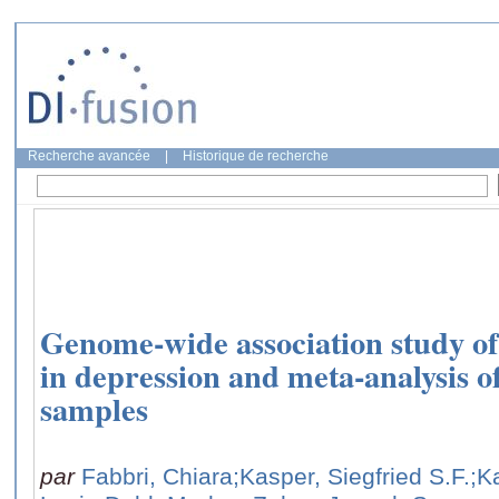
Recherche avancée
|
Historique de recherche
Genome-wide association study of
in depression and meta-analysis o
samples
par
Fabbri, Chiara
;Kasper, Siegfried S.F.
;K