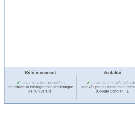
Référencement
Visibilité
Les publications encodées
Les documents déposés so
constituent la bibliographie académique
indexés par les moteurs de rech
de l'Université.
(Google Scholar,…).