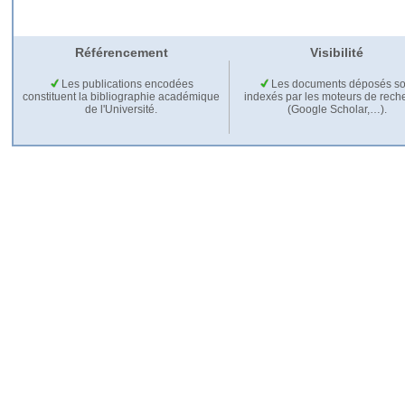
Référencement
Visibilité
Les publications encodées
Les documents déposés so
constituent la bibliographie académique
indexés par les moteurs de rech
de l'Université.
(Google Scholar,…).