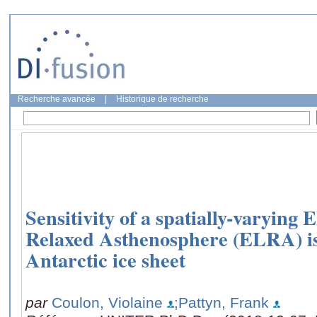
Recherche avancée
|
Historique de recherche
Sensitivity of a spatially-varying 
Relaxed Asthenosphere (ELRA) iso
Antarctic ice sheet
par
Coulon, Violaine
;Pattyn, Frank