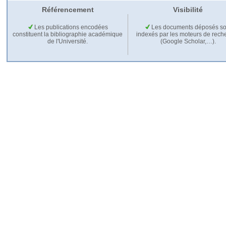
Référencement
Visibilité
Les publications encodées
Les documents déposés so
constituent la bibliographie académique
indexés par les moteurs de rech
de l'Université.
(Google Scholar,…).