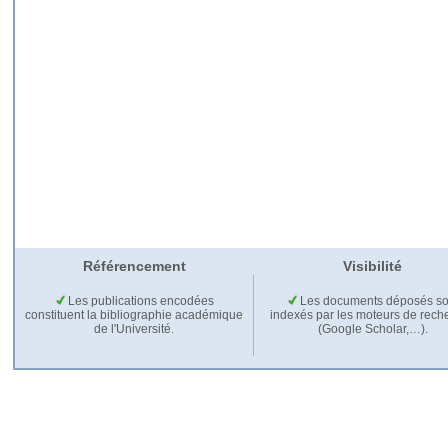
Référencement
Visibilité
Les publications encodées
Les documents déposés so
constituent la bibliographie académique
indexés par les moteurs de rech
de l'Université.
(Google Scholar,…).