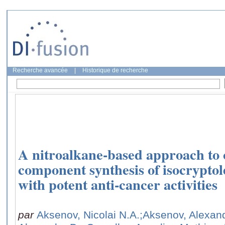
Recherche avancée
|
Historique de recherche
A nitroalkane-based approach to 
component synthesis of isocryptol
with potent anti-cancer activities
par
Aksenov, Nicolai N.A.
;Aksenov, Alexand