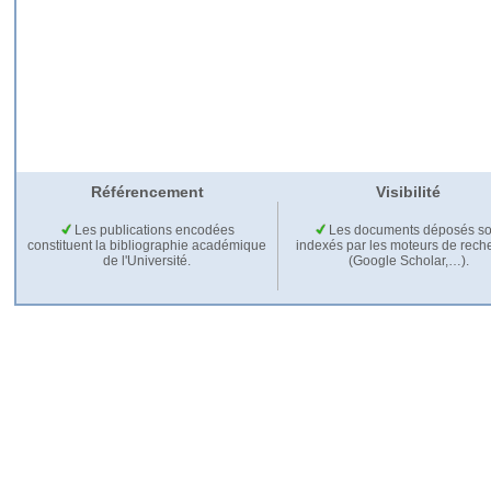
Référencement
Visibilité
Les publications encodées
Les documents déposés so
constituent la bibliographie académique
indexés par les moteurs de rech
de l'Université.
(Google Scholar,…).