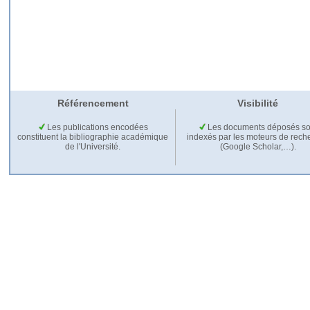
Référencement
Visibilité
Les publications encodées
Les documents déposés so
constituent la bibliographie académique
indexés par les moteurs de rech
de l'Université.
(Google Scholar,…).