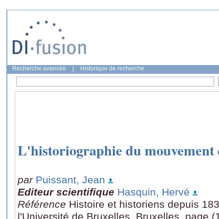
Recherche avancée
|
Historique de recherche
L'historiographie du mouvement 
par
Puissant, Jean
Editeur scientifique
Hasquin, Hervé
Référence
Histoire et historiens depuis 18
l'Université de Bruxelles, Bruxelles, page 