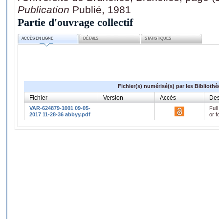
Publication
Publié, 1981
Partie d'ouvrage collectif
ACCÈS EN LIGNE
DÉTAILS
STATISTIQUES
Fichier(s) numérisé(s) par les Biblioth
Fichier
Version
Accès
Des
VAR-624879-1001 09-05-
Full
2017 11-28-36 abbyy.pdf
or f