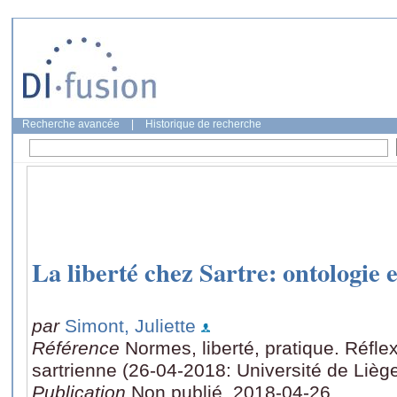
Recherche avancée
|
Historique de recherche
La liberté chez Sartre: ontologie 
par
Simont, Juliette
Référence
Normes, liberté, pratique. Réflexi
sartrienne (26-04-2018: Université de Lièg
Publication
Non publié, 2018-04-26