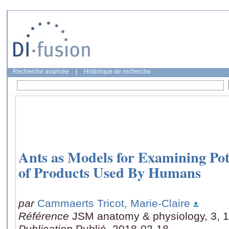
Recherche avancée
|
Historique de recherche
Ants as Models for Examining Pot
of Products Used By Humans
par
Cammaerts Tricot, Marie-Claire
Référence
JSM anatomy & physiology, 3, 1
Publication
Publié, 2018-02-18