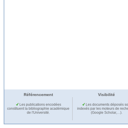
Référencement
Visibilité
Les publications encodées
Les documents déposés so
constituent la bibliographie académique
indexés par les moteurs de rech
de l'Université.
(Google Scholar,…).