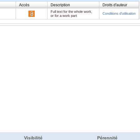
Accès
Description
Droits d'auteur
Full text for the whole work,
Conditions d'utilisation
or for a work part
Visibilité
Pérennité