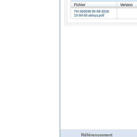
Fichier
Version
TH-050038 06-09-2018
13-50-55 abbyy.pdf
Référencement