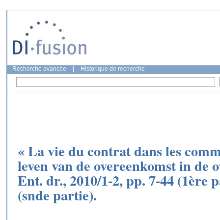
Recherche avancée
|
Historique de recherche
« La vie du contrat dans les com
leven van de overeenkomst in de 
Ent. dr., 2010/1-2, pp. 7-44 (1ère 
(snde partie).