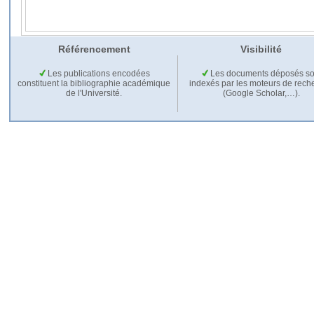
Référencement
Visibilité
Les publications encodées
Les documents déposés so
constituent la bibliographie académique
indexés par les moteurs de rech
de l'Université.
(Google Scholar,…).