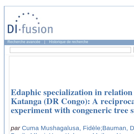
Recherche avancée
|
Historique de recherche
Edaphic specialization in relatio
Katanga (DR Congo): A reciproca
experiment with congeneric tree s
par
Cuma Mushagalusa, Fidèle
;Bauman, D