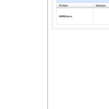
Fichier
Version
AMW.docx