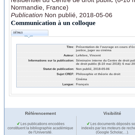
Normandie, France)
Publication
Non publié, 2018-05-06
Communication à un colloque
DÉTAILS
Titre:
Présentation de l’ouvrage en cours d’écr
justice, juger au cinéma
Auteur:
Lefebve, Vincent
Informations sur la publication:
Séminaire interne du Centre de droit pub
de droit public (6-10 mai 2018): 6 mai 
Statut de publication:
Non publié, 2018-05-06
Sujet CREF:
Philosophie et théorie du droit
Cinéma
Langue:
Français
Référencement
Visibilité
Les publications encodées
Les documents déposés so
constituent la bibliographie académique
indexés par les moteurs de rech
de l'Université.
(Google Scholar,…).