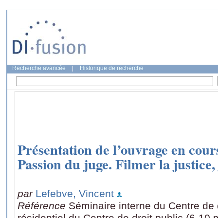
Recherche avancée
|
Historique de recherche
Présentation de l’ouvrage en cours
Passion du juge. Filmer la justice
par
Lefebve, Vincent
Référence
Séminaire interne du Centre de 
résidentiel du Centre de droit public (6-10