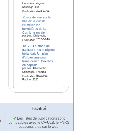
Coumans, Virginie ,
Keunings, Luc
2025-11-01
Publication
Points de vue sur le
bas de la ville de
Bruxelles:les
belvédères de la
Corniche royale
par Loir, Christophe
2025-06-19
Publication
1817 – Le statut de
capitale sous le régime
hollandais Un plan
d’urbanisme pour
transformer Bruxelles
en capitale
par Loir, Christophe ,
Schlesser, Thomas
Bruxelles,
Publication
Racine, 2025
Facilité
Les listes de publications sont
u
compatibles avec le CV-ULB, le FNRS
et accessibles sur le web.