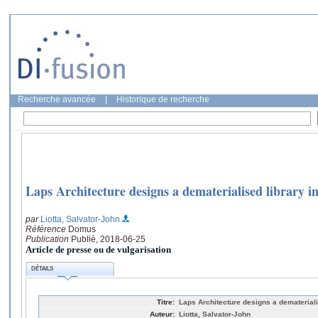
Recherche avancée
|
Historique de recherche
Laps Architecture designs a dematerialised library in
par
Liotta, Salvator-John
Référence
Domus
Publication
Publié, 2018-06-25
Article de presse ou de vulgarisation
DÉTAILS
Titre:
Laps Architecture designs a demateriali
Auteur:
Liotta, Salvator-John