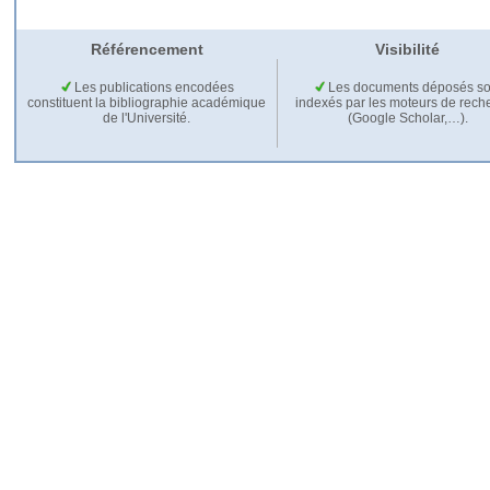
Référencement
Visibilité
Les publications encodées
Les documents déposés so
constituent la bibliographie académique
indexés par les moteurs de rech
de l'Université.
(Google Scholar,…).