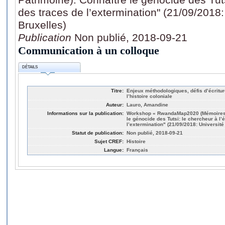
des traces de l’extermination" (21/09/2018:
Bruxelles)
Publication
Non publié, 2018-09-21
Communication à un colloque
DÉTAILS
Titre:
Enjeux méthodologiques, défis d’écritur
l’histoire coloniale
Auteur:
Lauro, Amandine
Informations sur la publication:
Workshop « RwandaMap2020 (Mémoires, 
le génocide des Tutsi: le chercheur à l
l’extermination" (21/09/2018: Université
Statut de publication:
Non publié, 2018-09-21
Sujet CREF:
Histoire
Langue:
Français