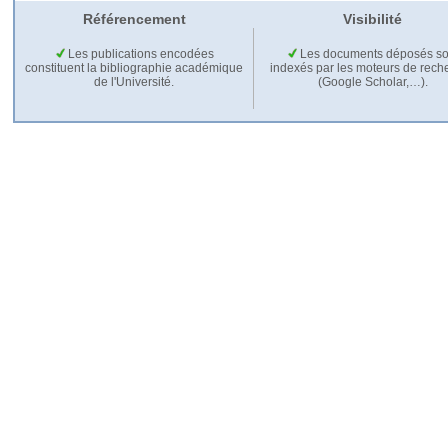
Référencement
Visibilité
Les publications encodées
Les documents déposés so
constituent la bibliographie académique
indexés par les moteurs de rech
de l'Université.
(Google Scholar,…).