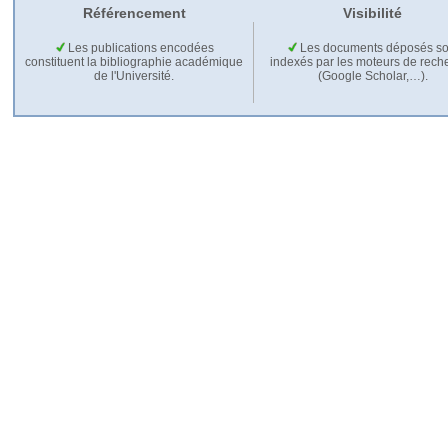
Référencement
Visibilité
Les publications encodées
Les documents déposés so
constituent la bibliographie académique
indexés par les moteurs de rech
de l'Université.
(Google Scholar,…).