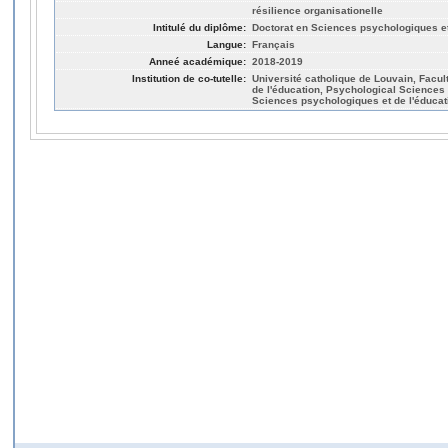
résilience organisationelle
Intitulé du diplôme:
Doctorat en Sciences psychologiques et
Langue:
Français
Anneé académique:
2018-2019
Institution de co-tutelle:
Université catholique de Louvain, Facu
de l'éducation, Psychological Sciences 
Sciences psychologiques et de l'éducat