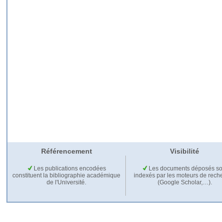
Référencement
Visibilité
Les publications encodées
Les documents déposés so
constituent la bibliographie académique
indexés par les moteurs de rech
de l'Université.
(Google Scholar,…).