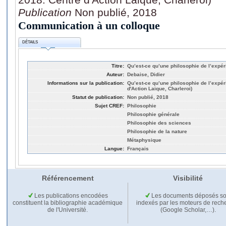
Publication
Non publié, 2018
Communication à un colloque
DÉTAILS
Titre:
Qu’est-ce qu’une philosophie de l’expé
Auteur:
Debaise, Didier
Informations sur la publication:
Qu’est-ce qu’une philosophie de l’expé
d'Action Laique, Charleroi)
Statut de publication:
Non publié, 2018
Sujet CREF:
Philosophie
Philosophie générale
Philosophie des sciences
Philosophie de la nature
Métaphysique
Langue:
Français
Référencement
Visibilité
Les publications encodées
Les documents déposés so
constituent la bibliographie académique
indexés par les moteurs de rech
de l'Université.
(Google Scholar,…).