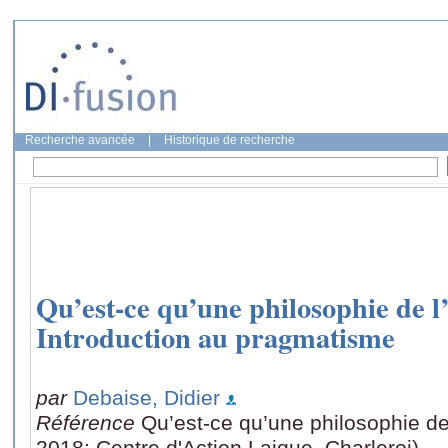
Recherche avancée
|
Historique de recherche
Qu’est-ce qu’une philosophie de l
Introduction au pragmatisme
par
Debaise, Didier
Référence
Qu’est-ce qu’une philosophie d
2018: Centre d'Action Laique, Charleroi)