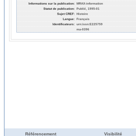
Informations sur la publication:
MRAX-information
Statut de publication:
Publié, 1995-01
Sujet CREF:
Histoire
Langue:
Français
Identificateurs:
urn:issn:E225759
ma-0396
Référencement
Visibilité