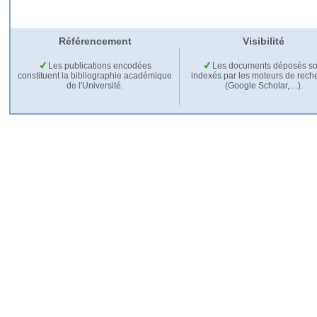
Référencement
Visibilité
Les publications encodées
Les documents déposés so
constituent la bibliographie académique
indexés par les moteurs de rech
de l'Université.
(Google Scholar,…).