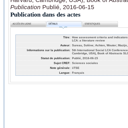
Publication
Publié, 2016-06-15
Publication dans des actes
ACCÈS EN LIGNE
DÉTAILS
STATISTIQUES
Titre:
How assessment criteria and indicators 
LCA: a literature review
Auteur:
Sureau, Solène; Achten, Wouter; Mazijn
Informations sur la publication:
5th International Social LCA Conference
Cambridge, USA), Book of Abstracts SL
Statut de publication:
Publié, 2016-06-15
Sujet CREF:
Sciences sociales
Note générale:
iiTSE
Langue:
Français