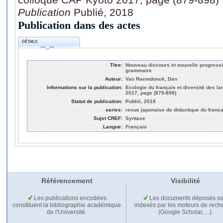
Publication
Publié, 2018
Publication dans des actes
DÉTAILS
Titre:
Nouveau discours et nouvelle progressio
grammaire
Auteur:
Van Raemdonck, Dan
Informations sur la publication:
Ecologie du français et diversité des l
2017, page (879-898)
Statut de publication:
Publié, 2018
series:
revue japonaise de didactique du frança
Sujet CREF:
Syntaxe
Langue:
Français
Référencement
Visibilité
Les publications encodées
Les documents déposés so
constituent la bibliographie académique
indexés par les moteurs de rech
de l'Université.
(Google Scholar,…).