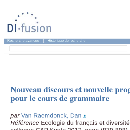
Recherche avancée
|
Historique de recherche
Nouveau discours et nouvelle prog
pour le cours de grammaire
par
Van Raemdonck, Dan
Référence
Ecologie du français et diversit
colloque CAP Kyoto 2017, page (879-898)