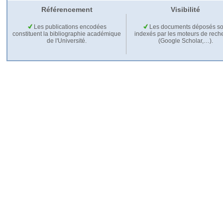
Référencement
Visibilité
Les publications encodées
Les documents déposés so
constituent la bibliographie académique
indexés par les moteurs de rech
de l'Université.
(Google Scholar,…).