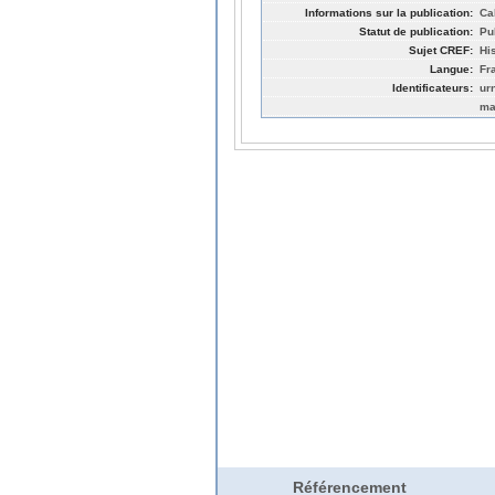
Informations sur la publication:
Ca
Statut de publication:
Pu
Sujet CREF:
Hi
Langue:
Fr
Identificateurs:
ur
ma
Référencement