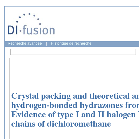
Recherche avancée
|
Historique de recherche
Crystal packing and theoretical an
hydrogen-bonded hydrazones fro
Evidence of type I and II halogen
chains of dichloromethane