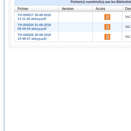
Fichier(s) numérisé(s) par les Biblioth
Fichier
Version
Accès
Des
TH-050017 30-08-2018
Vol.
13-11-26 abbyy.pdf
TH-050024 31-08-2018
Vol.
09-59-04 abbyy.pdf
TH-050026 30-08-2018
Vol.
13-48-07 abbyy.pdf