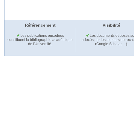
Référencement
Visibilité
Les publications encodées
Les documents déposés so
constituent la bibliographie académique
indexés par les moteurs de rech
de l'Université.
(Google Scholar,…).