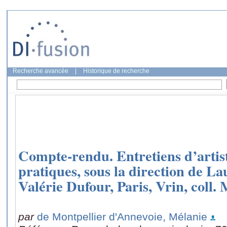
Recherche avancée
|
Historique de recherche
Compte-rendu. Entretiens d’artist
pratiques, sous la direction de L
Valérie Dufour, Paris, Vrin, coll.
par
de Montpellier d'Annevoie, Mélanie