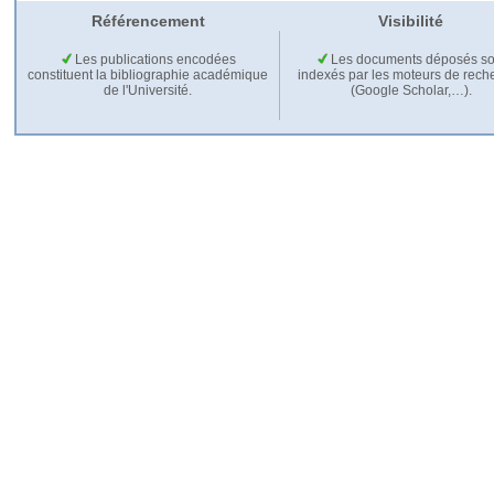
Référencement
Visibilité
Les publications encodées
Les documents déposés so
constituent la bibliographie académique
indexés par les moteurs de rech
de l'Université.
(Google Scholar,…).