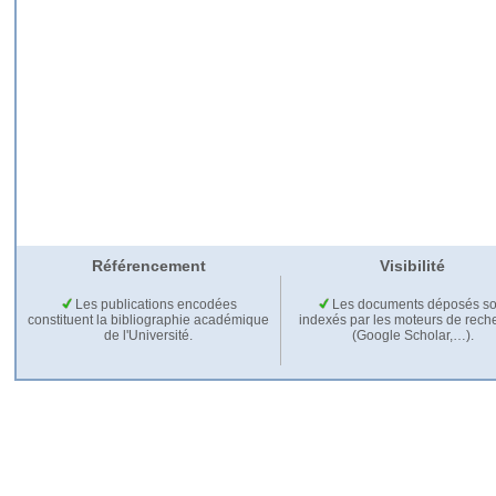
Référencement
Visibilité
Les publications encodées
Les documents déposés so
constituent la bibliographie académique
indexés par les moteurs de rech
de l'Université.
(Google Scholar,…).