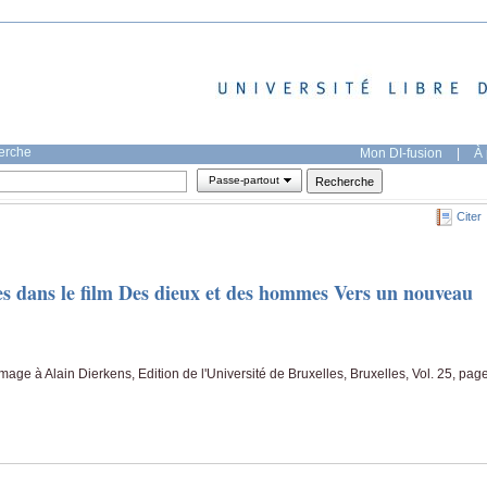
herche
Mon DI-fusion
|
À 
Passe-partout
Citer
es dans le film Des dieux et des hommes Vers un nouveau
age à Alain Dierkens, Edition de l'Université de Bruxelles, Bruxelles, Vol. 25, pag