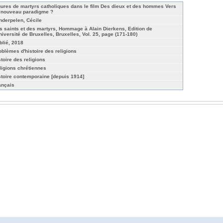
gures de martyrs catholiques dans le film Des dieux et des hommes Vers
 nouveau paradigme ?
nderpelen, Cécile
s saints et des martyrs, Hommage à Alain Dierkens, Edition de
Université de Bruxelles, Bruxelles, Vol. 25, page (171-180)
blié, 2018
oblèmes d'histoire des religions
stoire des religions
ligions chrétiennes
stoire contemporaine [depuis 1914]
ançais