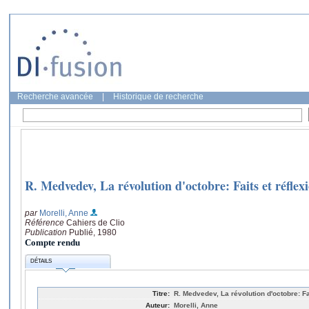
Recherche avancée
|
Historique de recherche
R. Medvedev, La révolution d'octobre: Faits et réflex
par
Morelli, Anne
Référence
Cahiers de Clio
Publication
Publié, 1980
Compte rendu
DÉTAILS
Titre:
R. Medvedev, La révolution d'octobre: Fa
Auteur:
Morelli, Anne