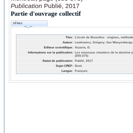
Publication
Publié, 2017
Partie d'ouvrage collectif
DÉTAILS
Titre:
L’école de Bruxelles : origines, méthode
Auteur:
Lewkowicz, Grégory; Van Waeyenberge
Editeur scientifique:
Azzaria, G.
Informations sur la publication:
Les nouveaux chantiers de la doctrine j
(355-375)
Statut de publication:
Publié, 2017
Sujet CREF:
Droit
Langue:
Français