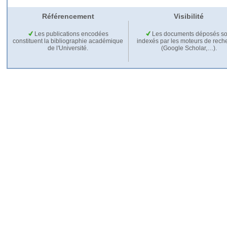
Référencement
Visibilité
Les publications encodées
Les documents déposés so
constituent la bibliographie académique
indexés par les moteurs de rech
de l'Université.
(Google Scholar,…).