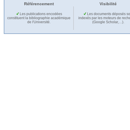
Référencement
Visibilité
Les publications encodées
Les documents déposés so
constituent la bibliographie académique
indexés par les moteurs de rech
de l'Université.
(Google Scholar,…).