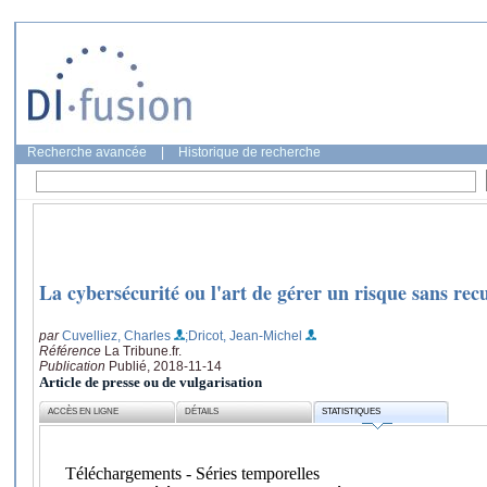
Recherche avancée
|
Historique de recherche
La cybersécurité ou l'art de gérer un risque sans rec
par
Cuvelliez, Charles
;Dricot, Jean-Michel
Référence
La Tribune.fr.
Publication
Publié, 2018-11-14
Article de presse ou de vulgarisation
ACCÈS EN LIGNE
DÉTAILS
STATISTIQUES