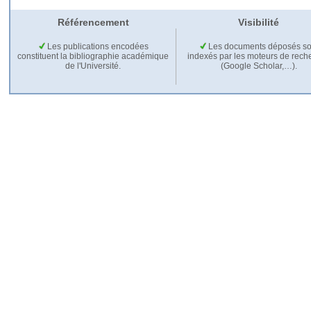
Référencement
Visibilité
Les publications encodées
Les documents déposés so
constituent la bibliographie académique
indexés par les moteurs de rech
de l'Université.
(Google Scholar,…).