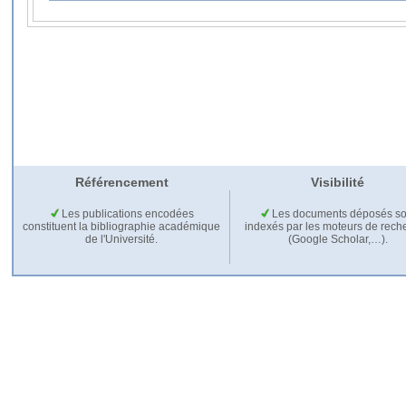
Référencement
Visibilité
Les publications encodées
Les documents déposés so
constituent la bibliographie académique
indexés par les moteurs de rech
de l'Université.
(Google Scholar,…).