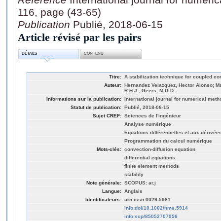
116, page (43-65)
Publication
Publié, 2018-06-15
Article révisé par les pairs
DÉTAILS
CONTENU
Titre:
A stabilization technique for coupled co
Auteur:
Hernandez Velazquez, Hector Alonso; Ma
R.H.J.; Geers, M.G.D.
Informations sur la publication:
International journal for numerical meth
Statut de publication:
Publié, 2018-06-15
Sujet CREF:
Sciences de l'ingénieur
Analyse numérique
Equations différentielles et aux dérivées
Programmation du calcul numérique
Mots-clés:
convection-diffusion equation
differential equations
finite element methods
stability
Note générale:
SCOPUS: ar.j
Langue:
Anglais
Identificateurs:
urn:issn:0029-5981
info:doi/10.1002/nme.5914
info:scp/85052707956