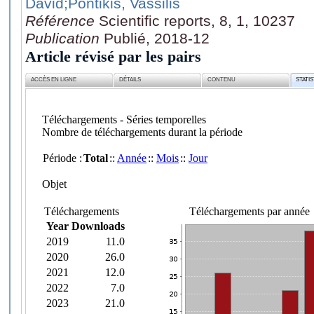
David
;Pontikis, Vassilis
Référence
Scientific reports, 8, 1, 10237
Publication
Publié, 2018-12
Article révisé par les pairs
ACCÈS EN LIGNE
DÉTAILS
CONTENU
STATI