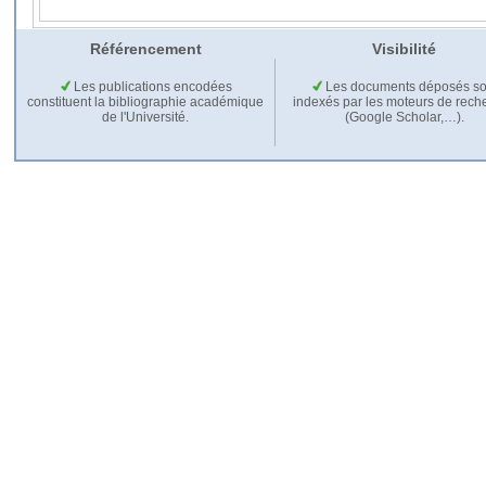
Référencement
Visibilité
Les publications encodées
Les documents déposés so
constituent la bibliographie académique
indexés par les moteurs de rech
de l'Université.
(Google Scholar,…).