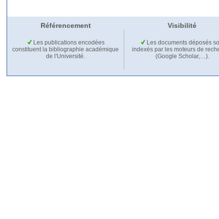
Référencement
Visibilité
Les publications encodées
Les documents déposés so
constituent la bibliographie académique
indexés par les moteurs de rech
de l'Université.
(Google Scholar,…).