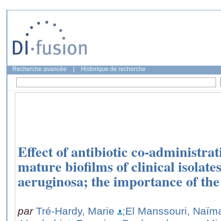
Recherche avancée
|
Historique de recherche
Effect of antibiotic co-administra
mature biofilms of clinical isolat
aeruginosa; the importance of the
par
Tré-Hardy, Marie
;El Manssouri, Naïm