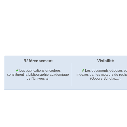
Référencement
Visibilité
Les publications encodées
Les documents déposés so
constituent la bibliographie académique
indexés par les moteurs de rech
de l'Université.
(Google Scholar,…).