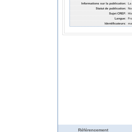
Informations sur la publication:
La
Statut de publication:
No
Sujet CREF:
Hi
Langue:
Fr
Identificateurs:
ma
Référencement