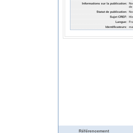
Informations sur la publication:
No
de
Statut de publication:
No
Sujet CREF:
Hi
Langue:
Fr
Identificateurs:
ma
Référencement