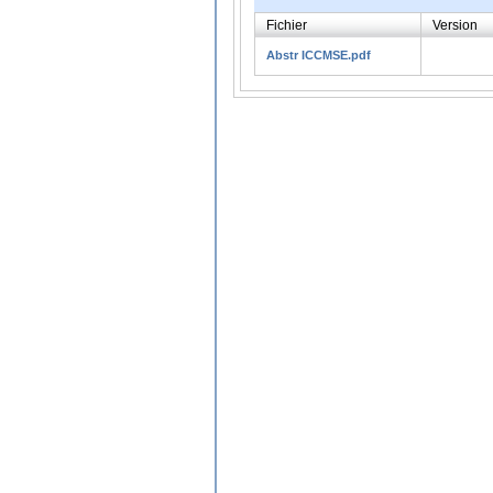
Fichier
Version
Abstr ICCMSE.pdf