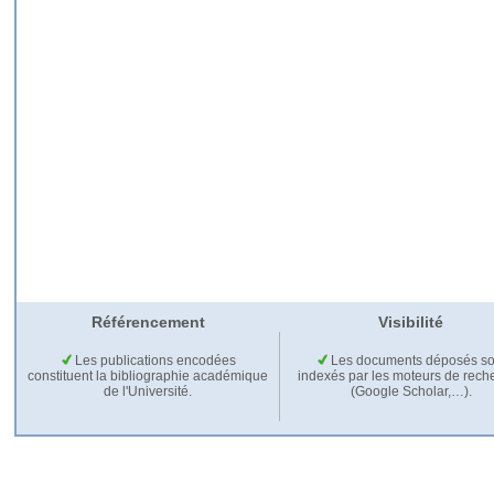
Référencement
Visibilité
Les publications encodées
Les documents déposés so
constituent la bibliographie académique
indexés par les moteurs de rech
de l'Université.
(Google Scholar,…).