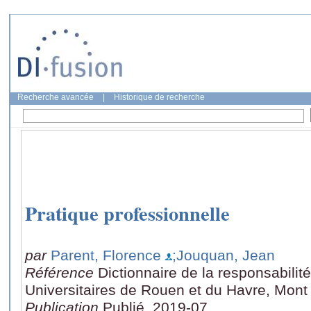
Recherche avancée
|
Historique de recherche
Pratique professionnelle
par
Parent, Florence
;Jouquan, Jean
Référence
Dictionnaire de la responsabilit
Universitaires de Rouen et du Havre, Mont
Publication
Publié, 2019-07