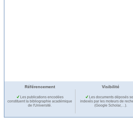
Référencement
Visibilité
Les publications encodées
Les documents déposés so
constituent la bibliographie académique
indexés par les moteurs de rech
de l'Université.
(Google Scholar,…).