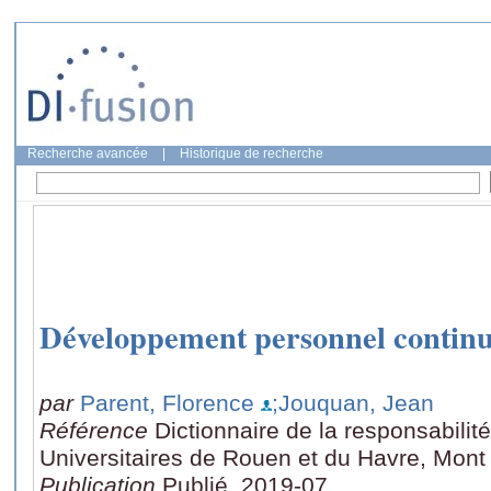
Recherche avancée
|
Historique de recherche
Développement personnel contin
par
Parent, Florence
;Jouquan, Jean
Référence
Dictionnaire de la responsabilit
Universitaires de Rouen et du Havre, Mont
Publication
Publié, 2019-07