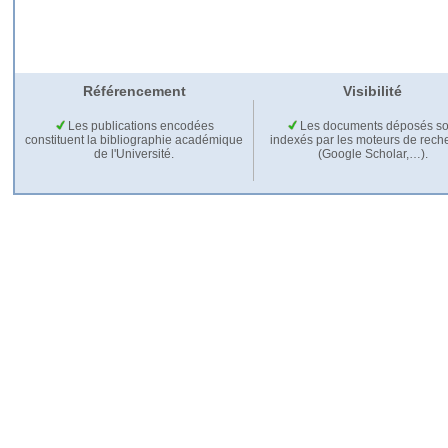
Référencement
Visibilité
Les publications encodées
Les documents déposés so
constituent la bibliographie académique
indexés par les moteurs de rech
de l'Université.
(Google Scholar,…).