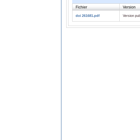
Fichier
Version
doi 261681.pdf
Version pub