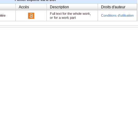
Accès
Description
Droits d'auteur
Full text for the whole work,
liée
Conditions d'utilisation
or for a work part