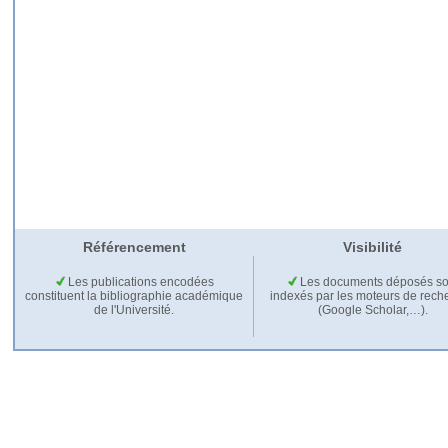
Référencement
Visibilité
Les publications encodées
Les documents déposés so
constituent la bibliographie académique
indexés par les moteurs de rech
de l'Université.
(Google Scholar,…).